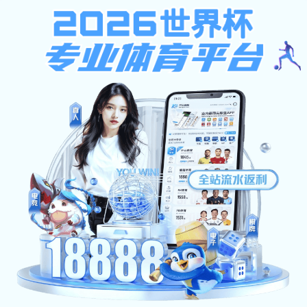
立即注册
星空官网首页入口
带您畅享全
球体育盛事
专业平台，数据精准，
高清直播
覆盖热门体育项
目。
聚焦足球、篮球、电竞等赛事，
每日内容实时更
新
。
极速访问
下载APP