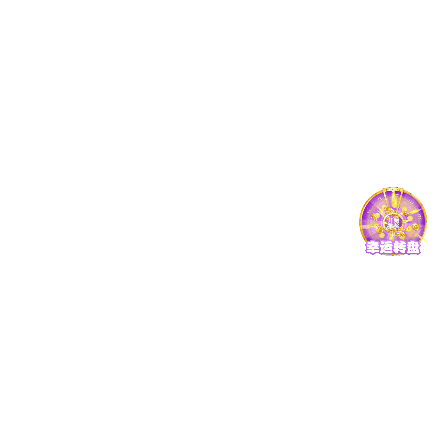
部分。他们通过身材和力量优势，对抗篮下进攻，并
为外线投手提供保护。这样的组合让活塞在内外线上
形成了良好的平衡，使得他们在攻防转换中的效率大
幅提升。
这些核心球员都拥有较强的心理素质和比赛经验，这
使得他们能够在关键时刻做出正确判断，为球队争取
胜利。因此，通过提升个体能力并发挥其最大潜力，
活塞才能持续增强自己的竞争实力。
3、哈里斯的发展潜力
作为年轻有为的新星，哈里斯被广泛看好，他被视为
未来可能接替主角位置的人选之一。在乔·约翰逊看
来，如果哈里斯能够更进一步，他将会成为球队的重
要支柱，与格兰特等老将共同扛起球队的大梁。