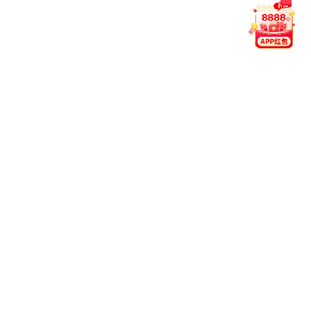
的特色。如果他们能够继续巩固目前良好的状态，并
进一步优化战术执行，那么无疑将在西部竞争中占据
一席之地。而通过加强内部磨合与战术演练，相信这
支年轻化阵容会愈发成熟，从而迎来更加光明的发展
前景。
同时，在管理层及教练组积极引导下，加上新鲜血液
不断涌入，有助于提升整体实力。未来几年的选秀及
交易动作，都可能影响到球队长期发展的方向。因
此，加强内部梯队建设也是确保持续成功的重要措施
之一。
总之，只要把握住机遇并充分利用好每位球员潜能，
相信底特律活塞将在新赛季中创造出更令人惊喜的成
绩，不断向着更高目标迈进。